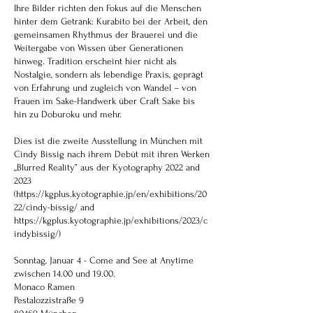
Ihre Bilder richten den Fokus auf die Menschen
hinter dem Getränk: Kurabito bei der Arbeit, den
gemeinsamen Rhythmus der Brauerei und die
Weitergabe von Wissen über Generationen
hinweg. Tradition erscheint hier nicht als
Nostalgie, sondern als lebendige Praxis, geprägt
von Erfahrung und zugleich von Wandel – von
Frauen im Sake-Handwerk über Craft Sake bis
hin zu Doburoku und mehr.
Dies ist die zweite Ausstellung in München mit
Cindy Bissig nach ihrem Debüt mit ihren Werken
„Blurred Reality” aus der Kyotography 2022 and
2023
(https://kgplus.kyotographie.jp/en/exhibitions/20
22/cindy-bissig/ and
https://kgplus.kyotographie.jp/exhibitions/2023/c
indybissig/)
Sonntag, Januar 4 - Come and See at Anytime
zwischen 14.00 und 19.00.
Monaco Ramen
Pestalozzistraße 9