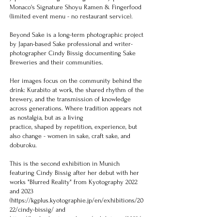
Monaco's Signature Shoyu Ramen & Fingerfood
(limited event menu - no restaurant service).
Beyond Sake is a long-term photographic project
by Japan-based Sake professional and writer-
photographer Cindy Bissig documenting Sake
Breweries and their communities.
Her images focus on the community behind the
drink: Kurabito at work, the shared rhythm of the
brewery, and the transmission of knowledge
across generations. Where tradition appears not
as nostalgia, but as a living
practice, shaped by repetition, experience, but
also change - women in sake, craft sake, and
doburoku.
This is the second exhibition in Munich
featuring Cindy Bissig after her debut with her
works "Blurred Reality" from Kyotography 2022
and 2023
(https://kgplus.kyotographie.jp/en/exhibitions/20
22/cindy-bissig/ and